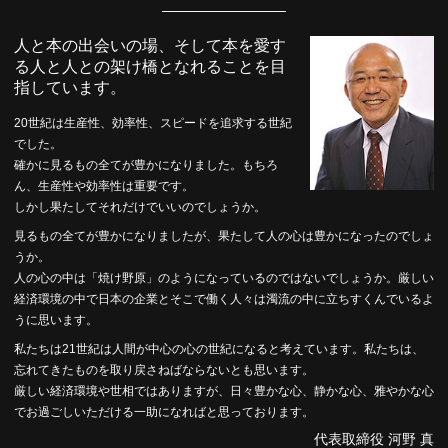
人と本の出会いの場、そして本を愛す
る人と人との架け橋となれることを目
指しています。
20世紀は生産性、効率性、スピードを追求する世紀
でした。
確かに見るもの全てが豊かになりました。もちろ
ん、生産性や効率性は重要です。
しかし果たしてそれだけでいいのでしょうか。
見るもの全てが豊かになりましたが、果たして人の心は豊かになったのでしょ
うか。
人の心の中は「焼け野原」のようになっているのではないでしょうか。厳しい
経済環境の中で日本の企業とそこで働く人々は濁流の中に立ちすくんでいるよ
うに思います。
私たちは21世紀は人間が中心の心の世紀になると考えています。私たちは、
忘れてきたものを取り戻さねばならないとも思います。
厳しい経済環境や世相ではありますが、日々豊かな心、静かな心、雅やかな心
でお過ごしいただける一助になればと思っております。
代表取締役 河野 真