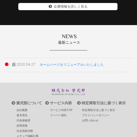
企業情報を詳しく見る
NEWS
最新ニュース
2020.04.27
ホームページをリニューアルいたしました
紫式部について
サービス内容
特定商取引法に基づく表示
会社概要
サービス内容TOP
特定商取引法に基づく表示
基本理念
スーパー源氏
プライバシーポリシー
代表者略歴
お問い合わせ
採用情報
社会貢献活動
メディア掲載記事