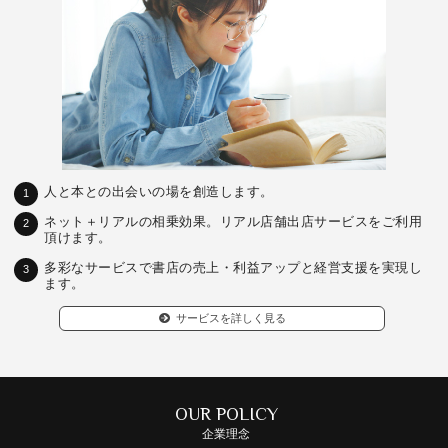
人と本との出会いの場を創造します。
1
ネット＋リアルの相乗効果。リアル店舗出店サービスをご利用
2
頂けます。
多彩なサービスで書店の売上・利益アップと経営支援を実現し
3
ます。
サービスを詳しく見る
OUR POLICY
企業理念