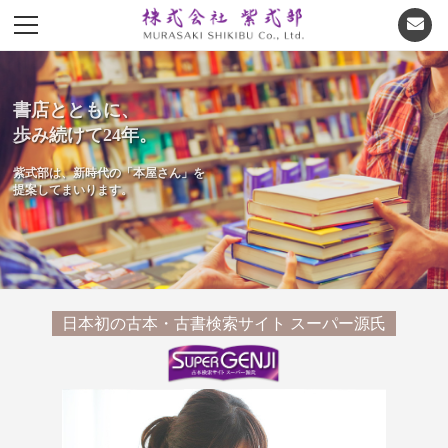
書店とともに、
歩み続けて24年。
紫式部は、新時代の「本屋さん」を
提案してまいります。
日本初の古本・古書検索サイト スーパー源氏